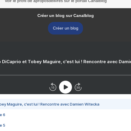
Voir le profil de aproposdelivres sur le portail Canalblog
Créer un blog sur Canalblog
Créer un blog
 DiCaprio et Tobey Maguire, c'est lui ! Rencontre avec Dam
bey Maguire, c'est lui ! Rencontre avec Damien Witecka
e 6
e 5