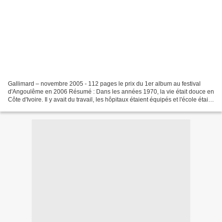
Gallimard – novembre 2005 - 112 pages le prix du 1er album au festival
d'Angoulême en 2006 Résumé : Dans les années 1970, la vie était douce en
Côte d'Ivoire. Il y avait du travail, les hôpitaux étaient équipés et l'école était
obligatoire. J'ai eu la...