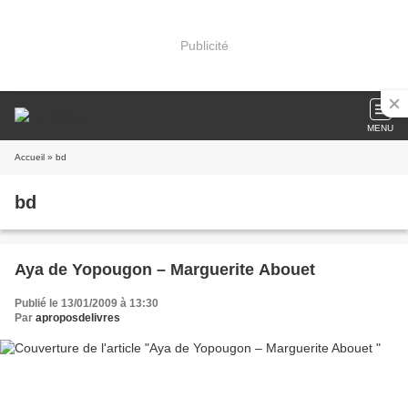
Publicité
MENU
Accueil
» bd
bd
Aya de Yopougon – Marguerite Abouet
Publié le 13/01/2009 à 13:30
Par
aproposdelivres