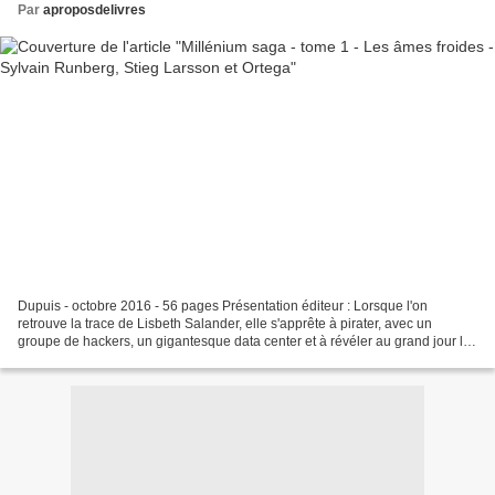
Par
aproposdelivres
Dupuis - octobre 2016 - 56 pages Présentation éditeur : Lorsque l'on
retrouve la trace de Lisbeth Salander, elle s'apprête à pirater, avec un
groupe de hackers, un gigantesque data center et à révéler au grand jour les
dossiers sulfureux des services...