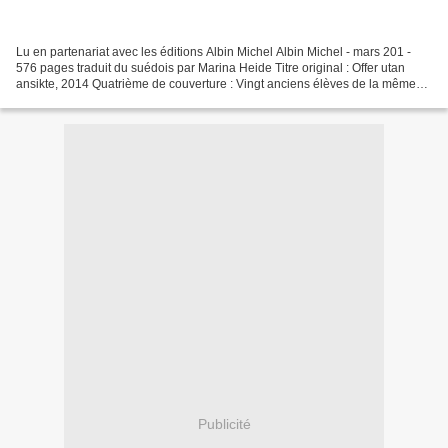
Lu en partenariat avec les éditions Albin Michel Albin Michel - mars 201 -
576 pages traduit du suédois par Marina Heide Titre original : Offer utan
ansikte, 2014 Quatrième de couverture : Vingt anciens élèves de la même
classe. Deux assassinats violents....
Publicité