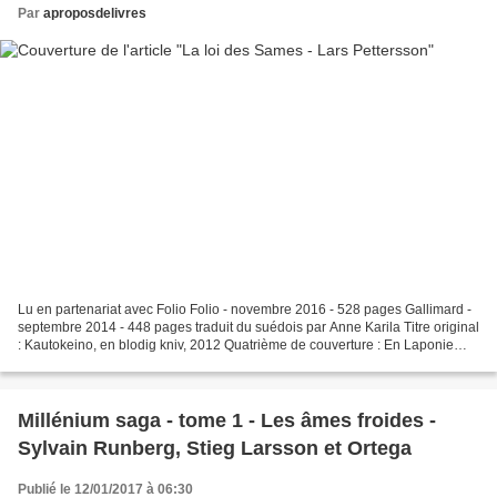
Par
aproposdelivres
Lu en partenariat avec Folio Folio - novembre 2016 - 528 pages Gallimard -
septembre 2014 - 448 pages traduit du suédois par Anne Karila Titre original
: Kautokeino, en blodig kniv, 2012 Quatrième de couverture : En Laponie
norvégienne, les Sames, peuple...
Millénium saga - tome 1 - Les âmes froides -
Sylvain Runberg, Stieg Larsson et Ortega
Publié le 12/01/2017 à 06:30