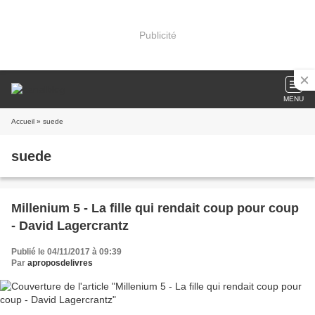
Publicité
MENU
Accueil
» suede
suede
Millenium 5 - La fille qui rendait coup pour coup
- David Lagercrantz
Publié le 04/11/2017 à 09:39
Par
aproposdelivres