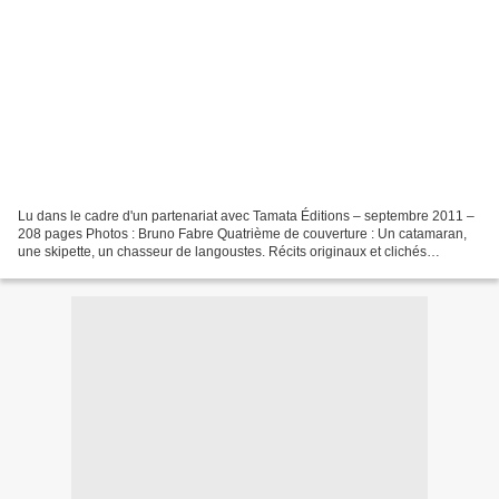
Lu dans le cadre d'un partenariat avec Tamata Éditions – septembre 2011 –
208 pages Photos : Bruno Fabre Quatrième de couverture : Un catamaran,
une skipette, un chasseur de langoustes. Récits originaux et clichés
voyageurs pour raconter cette première...