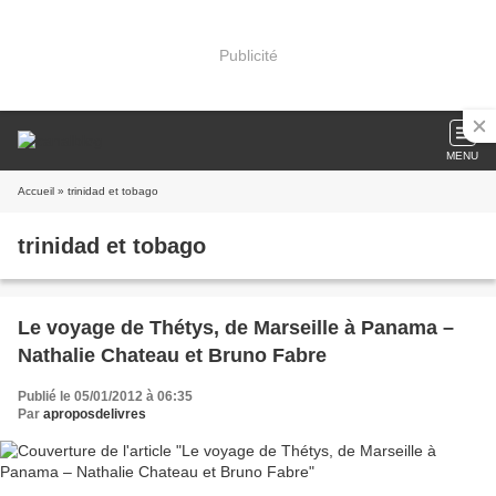
Publicité
MENU
Accueil
» trinidad et tobago
trinidad et tobago
Le voyage de Thétys, de Marseille à Panama –
Nathalie Chateau et Bruno Fabre
Publié le 05/01/2012 à 06:35
Par
aproposdelivres