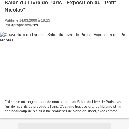
Salon du Livre de Paris - Exposition du "Petit
Nicolas"
Publié le 14/03/2009 à 18:15
Par
aproposdelivres
J'ai passé un long moment de mon samedi au Salon du Livre de Paris avec
l'un de mes fils de presque 14 ans. C'est une très très grande librairie et j'ai
pris beaucoup de plaisir à me promener de stand en stand, avec comme
seule envie de feuilleter des...