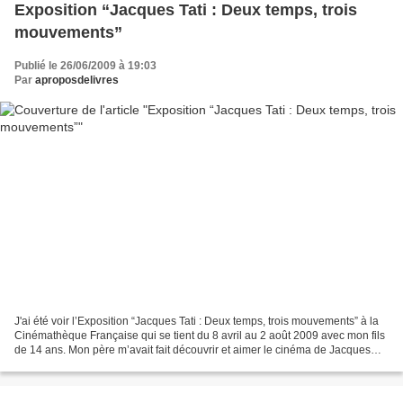
Exposition “Jacques Tati : Deux temps, trois
mouvements”
Publié le 26/06/2009 à 19:03
Par
aproposdelivres
J'ai été voir l’Exposition “Jacques Tati : Deux temps, trois mouvements” à la
Cinémathèque Française qui se tient du 8 avril au 2 août 2009 avec mon fils
de 14 ans. Mon père m’avait fait découvrir et aimer le cinéma de Jacques
Tati et j’ai fait de même...