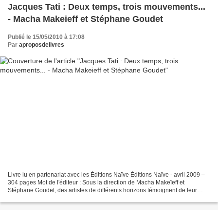
Jacques Tati : Deux temps, trois mouvements...
- Macha Makeieff et Stéphane Goudet
Publié le 15/05/2010 à 17:08
Par
aproposdelivres
Livre lu en partenariat avec les Éditions Naïve Éditions Naïve - avril 2009 –
304 pages Mot de l'éditeur : Sous la direction de Macha Makeïeff et
Stéphane Goudet, des artistes de différents horizons témoignent de leur
attachement à l’œuvre de Jacques...