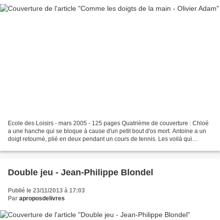
Ecole des Loisirs - mars 2005 - 125 pages Quatrième de couverture : Chloé
a une hanche qui se bloque à cause d'un petit bout d'os mort. Antoine a un
doigt retourné, plié en deux pendant un cours de tennis. Les voilà qui
partagent la même chambre d'hôpital,...
Double jeu - Jean-Philippe Blondel
Publié le 23/11/2013 à 17:03
Par
aproposdelivres