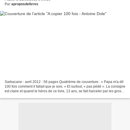
Par
aproposdelivres
Sarbacane - avril 2012 - 56 pages Quatrième de couverture : « Papa m'a dit
100 fois comment il fallait que je sois. » Et surtout, « pas pédé ». La consigne
est claire et quand le héros de ce livre, 13 ans, se fait harceler par les gros
bras du collège,...