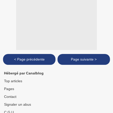
< Page précédente
Page suivante >
Hébergé par Canalblog
Top articles
Pages
Contact
Signaler un abus
C.G.U.