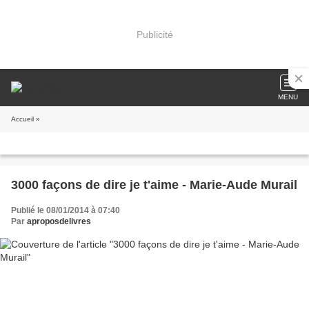
Publicité
MENU
Accueil
»
3000 façons de dire je t'aime - Marie-Aude Murail
Publié le 08/01/2014 à 07:40
Par
aproposdelivres