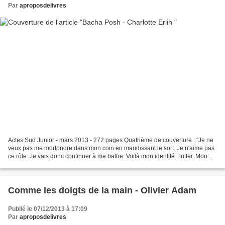
Par
aproposdelivres
Actes Sud Junior - mars 2013 - 272 pages Quatrième de couverture : "Je ne
veux pas me morfondre dans mon coin en maudissant le sort. Je n'aime pas
ce rôle. Je vais donc continuer à me battre. Voilà mon identité : lutter. Mon
identité, c'est de persévérer,...
Comme les doigts de la main - Olivier Adam
Publié le 07/12/2013 à 17:09
Par
aproposdelivres