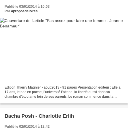
Publié le 03/01/2014 à 10:03
Par
aproposdelivres
Edition Thierry Magnier - août 2013 - 91 pages Présentation éditeur : Elle a
17 ans, le bac en poche, l’université l’attend, la liberté aussi dans sa
chambre d'étudiante loin de ses parents. Le roman commence dans la
chambre de l’homme, la chambre, où...
Bacha Posh - Charlotte Erlih
Publié le 02/01/2014 à 12:42