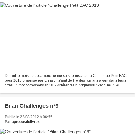
Durant le mois de décembre, je me suis ré-inscrite au Challenge Petit BAC
pour 2013 organisé par Enna , il s'agit de lire des romans ayant dans leurs
titres un mot correspondant aux différentes rubriquesdu "Petit BAC". Au
moins 1 livre pour chacune des...
Bilan Challenges n°9
Publié le 23/08/2012 à 06:55
Par
aproposdelivres