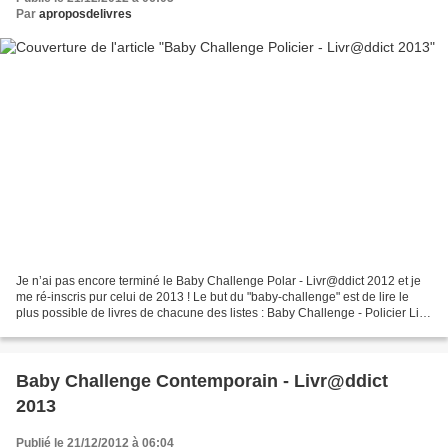
Par
aproposdelivres
Je n’ai pas encore terminé le Baby Challenge Polar - Livr@ddict 2012 et je
me ré-inscris pur celui de 2013 ! Le but du "baby-challenge" est de lire le
plus possible de livres de chacune des listes : Baby Challenge - Policier Livr
addict : 15/20 (14+1)...
Baby Challenge Contemporain - Livr@ddict
2013
Publié le 21/12/2012 à 06:04