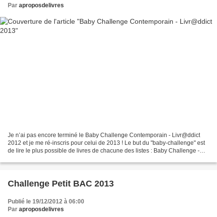
Par
aproposdelivres
Je n’ai pas encore terminé le Baby Challenge Contemporain - Livr@ddict
2012 et je me ré-inscris pour celui de 2013 ! Le but du "baby-challenge" est
de lire le plus possible de livres de chacune des listes : Baby Challenge -
Contemporain Livraddict : 11/20...
Challenge Petit BAC 2013
Publié le 19/12/2012 à 06:00
Par
aproposdelivres