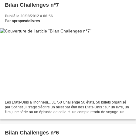
Bilan Challenges n°7
Publié le 20/08/2012 à 06:56
Par
aproposdelivres
Les États-Unis a l'honneur... 31 /50 Challenge 50 états, 50 billets organisé
par Sofinet , il s'agit d'écrire un billet par état des Etats-Unis : sur un livre, un
film, une série ou un épisode de celle-ci, un compte rendu de voyage, un
billet d'humeur...
Bilan Challenges n°6