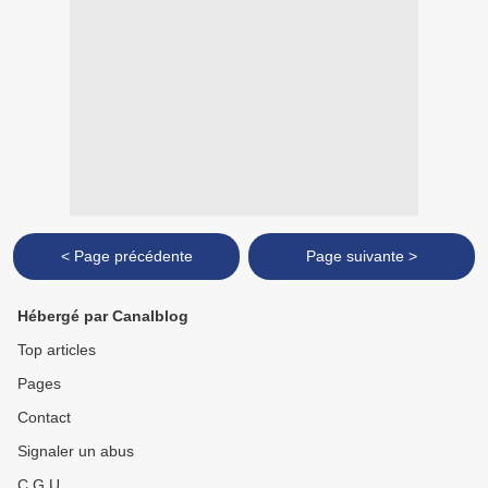
< Page précédente
Page suivante >
Hébergé par Canalblog
Top articles
Pages
Contact
Signaler un abus
C.G.U.