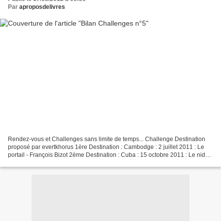
Par
aproposdelivres
Rendez-vous et Challenges sans limite de temps... Challenge Destination
proposé par evertkhorus 1ère Destination : Cambodge : 2 juillet 2011 : Le
portail - François Bizot 2ème Destination : Cuba : 15 octobre 2011 : Le nid
du serpent - Pedro Juan Gutiérrez...