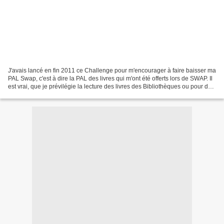
J'avais lancé en fin 2011 ce Challenge pour m'encourager à faire baisser ma
PAL Swap, c'est à dire la PAL des livres qui m'ont été offerts lors de SWAP. Il
est vrai, que je prévilégie la lecture des livres des Bibliothèques ou pour des
partenariats avant...