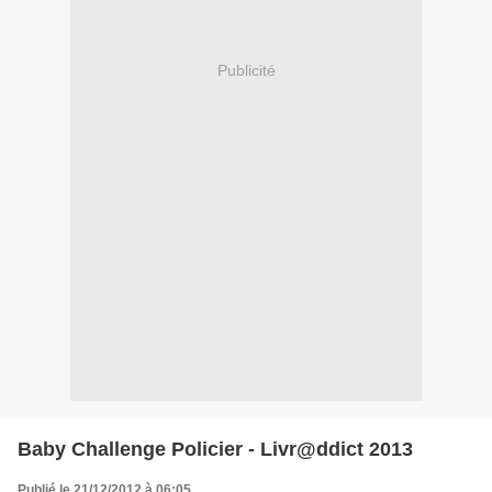
Publicité
Baby Challenge Policier - Livr@ddict 2013
Publié le 21/12/2012 à 06:05