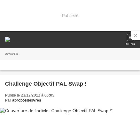
Publicité
MENU
Accueil
»
Challenge Objectif PAL Swap !
Publié le 23/12/2012 à 06:05
Par
aproposdelivres