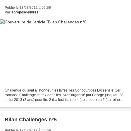
Publié le 18/08/2012 à 06:56
Par
aproposdelivres
Challenge où sont à l'honneur les livres, les Goncourt des Lycéens et 1er
romans : Challenge le nez dans les livres organisé par George jusqu'au 28
juillet 2013 (2 ans) pour lire 2 (La lectrice) ou 4 (Le Liseur) ou 6 (La reine
des lectrices) livres dont...
Bilan Challenges n°5
Publié le 17/08/2012 à 06:56