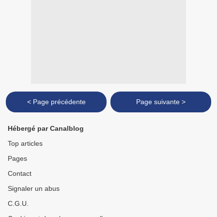
< Page précédente
Page suivante >
Hébergé par Canalblog
Top articles
Pages
Contact
Signaler un abus
C.G.U.