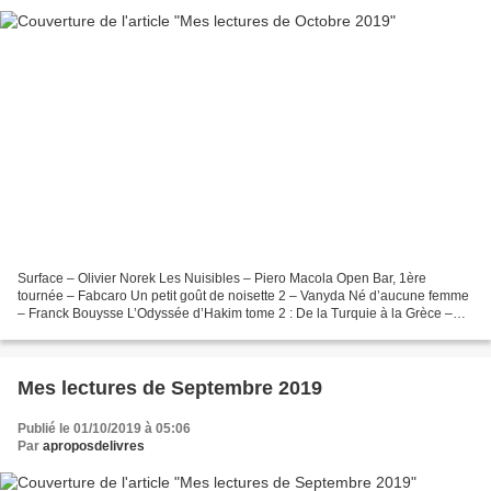
Surface – Olivier Norek Les Nuisibles – Piero Macola Open Bar, 1ère
tournée – Fabcaro Un petit goût de noisette 2 – Vanyda Né d’aucune femme
– Franck Bouysse L’Odyssée d’Hakim tome 2 : De la Turquie à la Grèce –
Fabien Toulmé Première dame – Caroline...
Mes lectures de Septembre 2019
Publié le 01/10/2019 à 05:06
Par
aproposdelivres