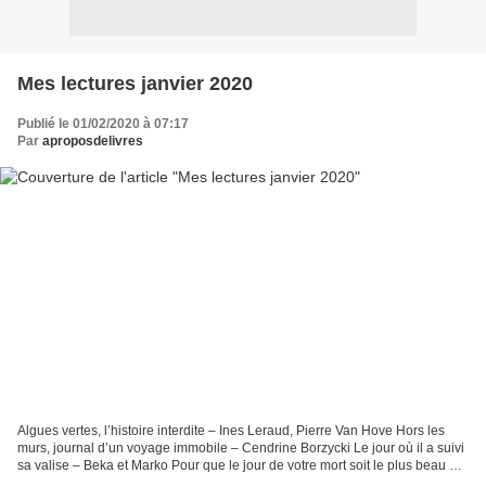
Mes lectures janvier 2020
Publié le 01/02/2020 à 07:17
Par
aproposdelivres
Algues vertes, l’histoire interdite – Ines Leraud, Pierre Van Hove Hors les
murs, journal d’un voyage immobile – Cendrine Borzycki Le jour où il a suivi
sa valise – Beka et Marko Pour que le jour de votre mort soit le plus beau de
votre vie – Lionel Abbo...