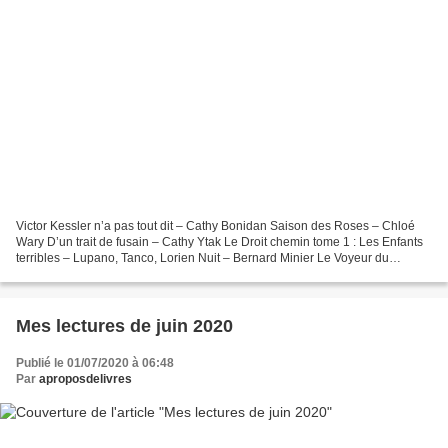
Victor Kessler n’a pas tout dit – Cathy Bonidan Saison des Roses – Chloé
Wary D’un trait de fusain – Cathy Ytak Le Droit chemin tome 1 : Les Enfants
terribles – Lupano, Tanco, Lorien Nuit – Bernard Minier Le Voyeur du
Yorkshire – Peter Robinson Le Droit...
Mes lectures de juin 2020
Publié le 01/07/2020 à 06:48
Par
aproposdelivres