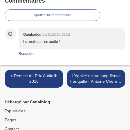
Commentaires
Ajouter un commentaire
G
Gambadou
09/10/2016 18:52
Lu, mais pas en audio !
Répondre
< Remise du Prix Audiolib
L'égalité est un long fleuve
2016
tranquille - Antoine Chereau
>
Hébergé par Canalblog
Top articles
Pages
Contact