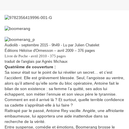
Audiolib - septembre 2015 - 9h49 - Lu par Julien Chatelet
Éditions Héloïse d'Ormesson – avril 2009 – 376 pages
Livre de Poche - avril 2010 - 375 pages
traduit de l'anglais par Agnès Michaux
Quatrième de couverture :
Sa soeur était sur le point de lui révéler un secret… et c’est
l’accident. Elle est grièvement blessée. Seul, l’angoisse au ventre,
alors qu’il attend qu’elle sorte du bloc opératoire, Antoine fait le
bilan de son existence : sa femme l’a quitté, ses ados lui
échappent, son métier l’ennuie et son vieux père le tyrannise.
Comment en est-il arrivé là ? Et surtout, quelle terrible confidence
sa cadette s’apprêtait-elle à lui faire ?
Rattrapé par le passé, Antoine Rey vacille. Angèle, une affriolante
embaumeuse, lui apportera une aide inattendue dans sa
recherche de la vérité.
Entre suspense, comédie et émotions, Boomerang brosse le