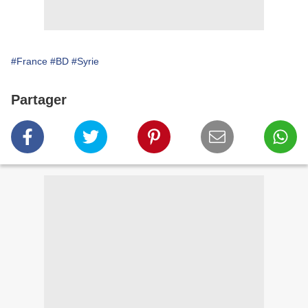
#France
#BD
#Syrie
Partager