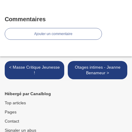
Commentaires
Ajouter un commentaire
< Masse Critique Jeunesse
Otages intimes - Jeanne
!
Benameur >
Hébergé par Canalblog
Top articles
Pages
Contact
Signaler un abus