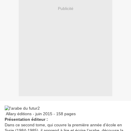
Publicité
Allary éditions - juin 2015 - 158 pages
Présentation éditeur :
Dans ce second tome, qui couvre la première année d’école en
Syrie (1984-1985), il apprend à lire et écrire l’arabe, découvre la