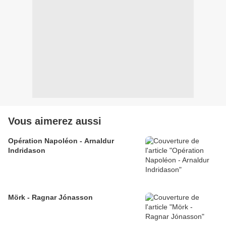
Vous aimerez aussi
Opération Napoléon - Arnaldur
Indridason
Mörk - Ragnar Jónasson