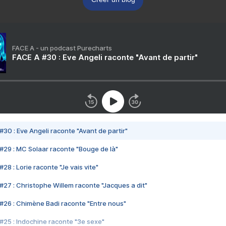
FACE A - un podcast Purecharts
FACE A #30 : Eve Angeli raconte "Avant de partir"
#30 : Eve Angeli raconte "Avant de partir"
#29 : MC Solaar raconte "Bouge de là"
28 : Lorie raconte "Je vais vite"
#27 : Christophe Willem raconte "Jacques a dit"
#26 : Chimène Badi raconte "Entre nous"
#25 : Indochine raconte "3e sexe"