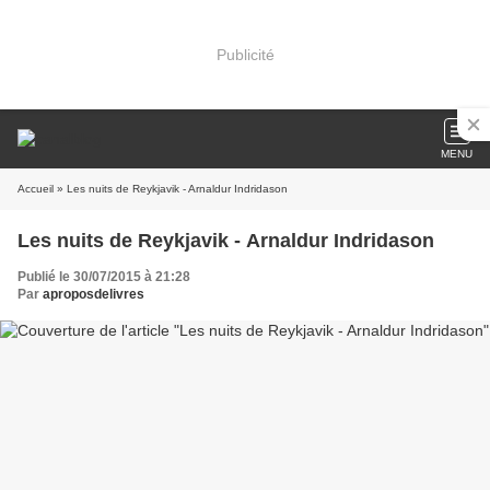
Publicité
MENU
Accueil
» Les nuits de Reykjavik - Arnaldur Indridason
Les nuits de Reykjavik - Arnaldur Indridason
Publié le 30/07/2015 à 21:28
Par
aproposdelivres