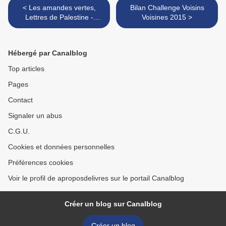
< Les amandes vertes,
Bilan Challenge Voisins
Lettres de Palestine -
Voisines 2015 >
Anaële et Delphine
Hermans
Hébergé par Canalblog
Top articles
Pages
Contact
Signaler un abus
C.G.U.
Cookies et données personnelles
Préférences cookies
Voir le profil de aproposdelivres sur le portail Canalblog
Créer un blog sur Canalblog
Créer un blog