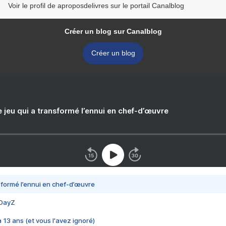
Voir le profil de aproposdelivres sur le portail Canalblog
Créer un blog sur Canalblog
Créer un blog
e jeu qui a transformé l’ennui en chef-d’œuvre
nsformé l’ennui en chef-d’œuvre
 DayZ
 a 13 ans (et vous l'avez ignoré)