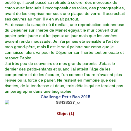
oublié qu'il avait passé sa retraite à colorer des morceaux de
coton avec lesquels il recomposait des toiles, des photographies,
avant de les emprisonner sous une plaque de verre. Il accrochait
ses œuvres au mur. Il y en avait partout.
Au-dessus du canapé où il ronflait, une reproduction cotonneuse
du Déjeuner sur l'herbe de Manet égayait le mur couvert d'un
papier peint jaune qui fut joyeux un jour mais que les années
avaient rendu maussade. Je n'ai jamais été sensible à l'art de
mon grand-père, mais il est le seul peintre sur coton que je
connaisse, alors va pour le Déjeuner sur l'herbe tout en ouate et
respect Papito.
J'ai très peu de souvenirs de mes grands-parents. J'étais le
dernier des petits-enfants et quand j'ai atteint l'âge de les
comprendre et de les écouter, l'un comme l'autre n'avaient plus
l'envie ou la force de parler. Ne restent en mémoire que des
risettes, de la tendresse et deux, trois détails qui ne feraient pas
un paragraphe dans une biographie.
Challenge Petit Bac 2015
Objet (1)