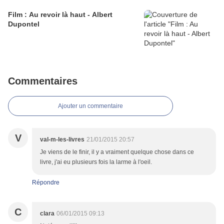
Film : Au revoir là haut - Albert
Dupontel
Commentaires
Ajouter un commentaire
V
val-m-les-livres
21/01/2015 20:57
Je viens de le finir, il y a vraiment quelque chose dans ce
livre, j'ai eu plusieurs fois la larme à l'oeil.
Répondre
C
clara
06/01/2015 09:13