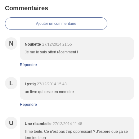
Commentaires
Ajouter un commentaire
N
Noukette
27/12/2014 21:55
Je me le suis offert récemment !
Répondre
L
Lystig
27/12/2014 15:43
un livre qui reste en mémoire
Répondre
U
Une ribambelle
27/12/2014 11:48
Il me tente. Ce n'est pas trop oppressant ? J'espère que ça se
termine bien.