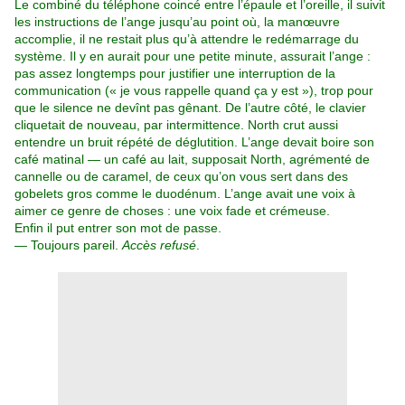
Le combiné du téléphone coincé entre l’épaule et l’oreille, il suivit
les instructions de l’ange jusqu’au point où, la manœuvre
accomplie, il ne restait plus qu’à attendre le redémarrage du
système. Il y en aurait pour une petite minute, assurait l’ange :
pas assez longtemps pour justifier une interruption de la
communication (« je vous rappelle quand ça y est »), trop pour
que le silence ne devînt pas gênant. De l’autre côté, le clavier
cliquetait de nouveau, par intermittence. North crut aussi
entendre un bruit répété de déglutition. L’ange devait boire son
café matinal — un café au lait, supposait North, agrémenté de
cannelle ou de caramel, de ceux qu’on vous sert dans des
gobelets gros comme le duodénum. L’ange avait une voix à
aimer ce genre de choses : une voix fade et crémeuse.
Enfin il put entrer son mot de passe.
— Toujours pareil.
Accès refusé
.