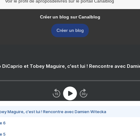
Voir le profil de aproposdelivres sur le portail Canalblog
Créer un blog sur Canalblog
Créer un blog
 DiCaprio et Tobey Maguire, c'est lui ! Rencontre avec Dam
bey Maguire, c'est lui ! Rencontre avec Damien Witecka
e 6
e 5