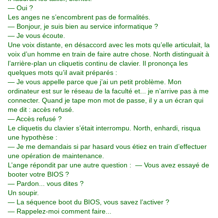
— Oui ?
Les anges ne s’encombrent pas de formalités.
— Bonjour, je suis bien au service informatique ?
— Je vous écoute.
Une voix distante, en désaccord avec les mots qu’elle articulait, la
voix d’un homme en train de faire autre chose. North distinguait à
l’arrière-plan un cliquetis continu de clavier. Il prononça les
quelques mots qu’il avait préparés :
— Je vous appelle parce que j’ai un petit problème. Mon
ordinateur est sur le réseau de la faculté et... je n’arrive pas à me
connecter. Quand je tape mon mot de passe, il y a un écran qui
me dit : accès refusé.
— Accès refusé ?
Le cliquetis du clavier s’était interrompu. North, enhardi, risqua
une hypothèse :
— Je me demandais si par hasard vous étiez en train d’effectuer
une opération de maintenance.
L’ange répondit par une autre question : — Vous avez essayé de
booter votre BIOS ?
— Pardon... vous dites ?
Un soupir.
— La séquence boot du BIOS, vous savez l’activer ?
— Rappelez-moi comment faire...