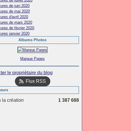
ures de juillet 2020
ures de juin 2020
tures de mai 2020
ures d'avril 2020
tures de mars 2020
ures de février 2020
ures janvier 2020
Albums Photos
Marque Pages
ter le propriétaire du blog
Flux RSS
teurs
 la création
1 387 688