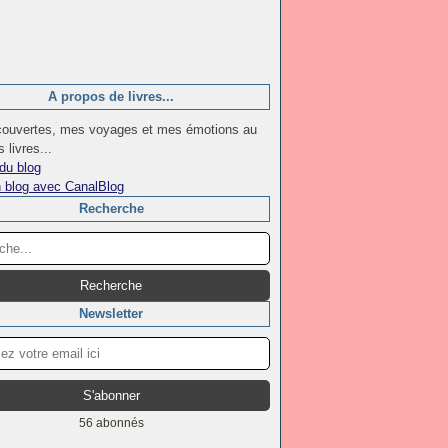
A propos de livres...
ouvertes, mes voyages et mes émotions au
 livres...
du blog
n blog avec CanalBlog
Recherche
Newsletter
56 abonnés