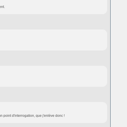
ent.
un point d'interrogation, que j'enlève donc !