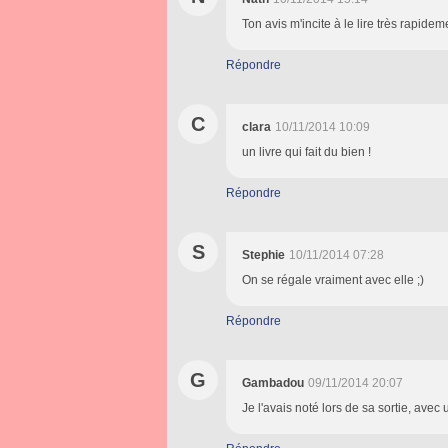
Ton avis m'incite à le lire très rapidem
Répondre
C
clara
10/11/2014 10:09
un livre qui fait du bien !
Répondre
S
Stephie
10/11/2014 07:28
On se régale vraiment avec elle ;)
Répondre
G
Gambadou
09/11/2014 20:07
Je l'avais noté lors de sa sortie, avec 