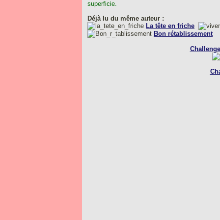
superficie.
Déjà lu du même auteur :
La tête en friche
Bon rétablissement
Challenge
Cha