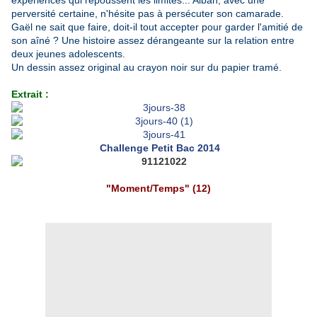
expériences qui repoussent les limites... Alban, avec une
perversité certaine, n'hésite pas à persécuter son camarade.
Gaël ne sait que faire, doit-il tout accepter pour garder l'amitié de
son aîné ? Une histoire assez dérangeante sur la relation entre
deux jeunes adolescents.
Un dessin assez original au crayon noir sur du papier tramé.
Extrait :
Challenge Petit Bac 2014
"Moment/Temps" (12)