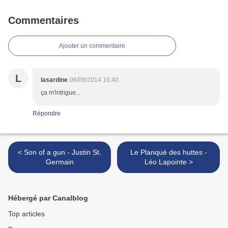
Commentaires
Ajouter un commentaire
L
lasardine
06/09/2014 16:40
ça m'intrigue...
Répondre
< Son of a gun - Justin St.
Le Planqué des huttes -
Germain
Léo Lapointe >
Hébergé par Canalblog
Top articles