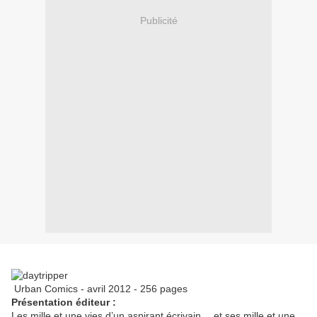
Publicité
Urban Comics - avril 2012 - 256 pages
Présentation éditeur :
Les mille et une vies d’un aspirant écrivain… et ses mille et une