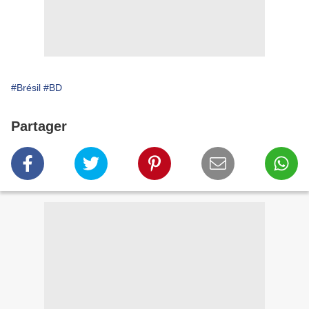
#Brésil
#BD
Partager