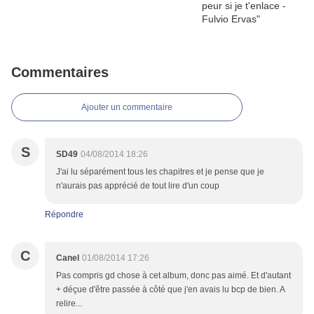
Commentaires
Ajouter un commentaire
S
SD49
04/08/2014 18:26
J'ai lu séparément tous les chapitres et je pense que je
n'aurais pas apprécié de tout lire d'un coup
Répondre
C
Canel
01/08/2014 17:26
Pas compris gd chose à cet album, donc pas aimé. Et d'autant
+ déçue d'être passée à côté que j'en avais lu bcp de bien. A
relire...