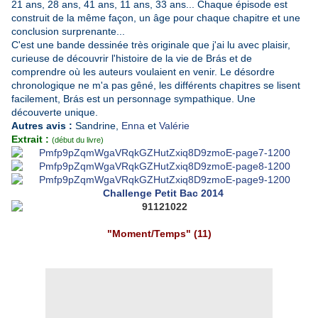
21 ans,
28 ans,
41 ans, 11 ans, 33 ans... Chaque épisode est
construit de la même façon, un âge pour chaque chapitre et une
conclusion surprenante...
C'est une bande dessinée très originale que j'ai lu avec plaisir,
curieuse de découvrir l'histoire de la vie de Brás et de
comprendre où les auteurs voulaient en venir. Le désordre
chronologique ne m'a pas gêné, les différents chapitres se lisent
facilement,
Brás
est un personnage sympathique.
Une
découverte unique.
Autres avis :
Sandrine
,
Enna
et
Valérie
Extrait :
(début du livre)
Challenge Petit Bac 2014
"Moment/Temps" (11)