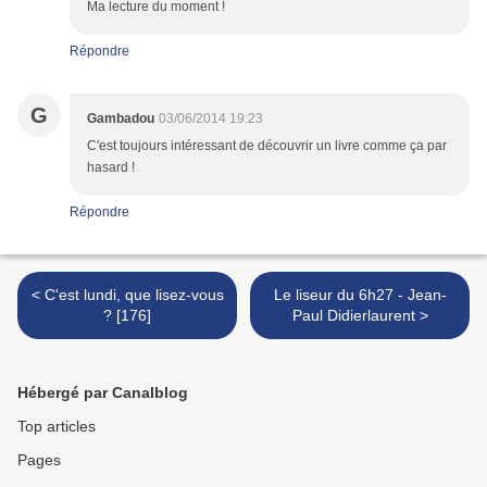
Ma lecture du moment !
Répondre
G
Gambadou
03/06/2014 19:23
C'est toujours intéressant de découvrir un livre comme ça par
hasard !
Répondre
< C'est lundi, que lisez-vous
Le liseur du 6h27 - Jean-
? [176]
Paul Didierlaurent >
Hébergé par Canalblog
Top articles
Pages