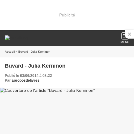
Publicité
MENU
Accueil
» Buvard - Julia Kerninon
Buvard - Julia Kerninon
Publié le 03/06/2014 à 08:22
Par
aproposdelivres