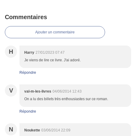
Commentaires
Ajouter un commentaire
H
Harry
27/01/2023 07:47
Je viens de lire ce livre. J'ai adoré.
Répondre
V
val-m-les-livres
04/06/2014 12:43
On a lu des billets très enthousiastes sur ce roman.
Répondre
N
Noukette
03/06/2014 22:09