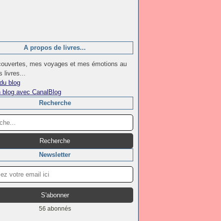
A propos de livres...
ouvertes, mes voyages et mes émotions au
 livres...
du blog
n blog avec CanalBlog
Recherche
Newsletter
56 abonnés