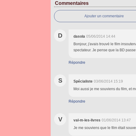
Commentaires
Ajouter un commentaire
D
dasola
05/06/2014 14:44
Bonjour, j'avais trouvé le film insoute
spectateur. Je pense que la BD passe
Répondre
S
Spécialiste
03/06/2014 15:19
Moi aussi je me souviens du film, et m
Répondre
V
val-m-les-livres
01/06/2014 13:47
Je me souviens que le film était souv