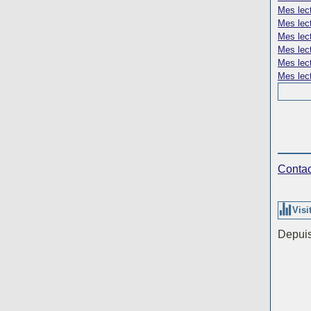
Mes lect
Mes lec
Mes lect
Mes lec
Mes lect
Mes lect
Contac
Visi
Depuis