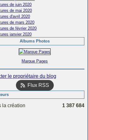
ures de juin 2020
tures de mai 2020
ures d'avril 2020
tures de mars 2020
ures de février 2020
ures janvier 2020
Albums Photos
Marque Pages
ter le propriétaire du blog
Flux RSS
teurs
 la création
1 387 684