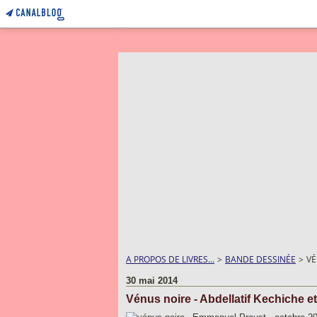
A PROPOS DE LIVRES...
>
BANDE DESSINÉE
>
VÉ
30 mai 2014
Vénus noire - Abdellatif Kechiche 