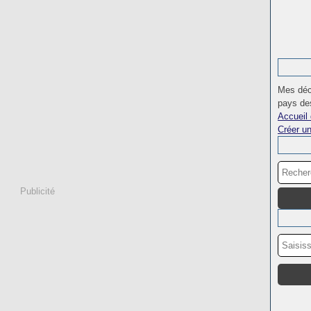
Mes déc
pays des
Accueil 
Créer u
Publicité