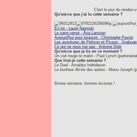
C'est le jour du rendez-
Qu'est-ce que j'ai lu cette semaine ?
En kit - Laure Naimski
Le sang versé - Åsa Larsson
Aujourd'hui pour toujours - Christophe Paviot
Les aventures de Pettson et Picpus : Grabuge
Ce qui ne nous tue pas - Antoine Dole
Qu'est-ce que je lis en ce moment ?
Un ciel rouge le matin - Paul Lynch (partenaria
Que lirai-je cette semaine ?
Le Duel - Arnaldur Indridason
Le bonheur illicite des autres - Manu Joseph (p
Bonne semaine, bonnes lectures !