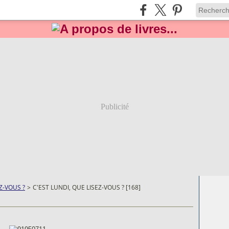
Publicité
Z-VOUS ?
>
C'EST LUNDI, QUE LISEZ-VOUS ? [168]