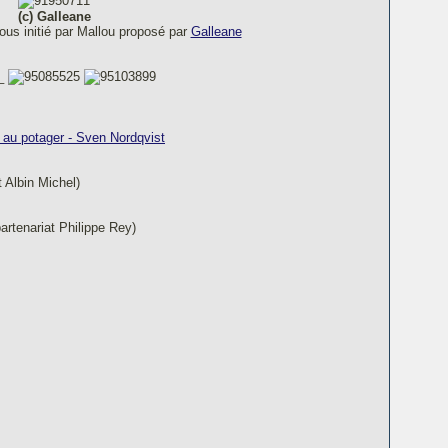
(c) Galleane
vous initié par Mallou proposé par
Galleane
 au potager - Sven Nordqvist
t Albin Michel)
artenariat Philippe Rey)