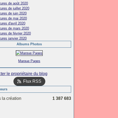
tures de août 2020
ures de juillet 2020
ures de juin 2020
tures de mai 2020
ures d'avril 2020
tures de mars 2020
ures de février 2020
ures janvier 2020
Albums Photos
Marque Pages
ter le propriétaire du blog
Flux RSS
teurs
 la création
1 387 683