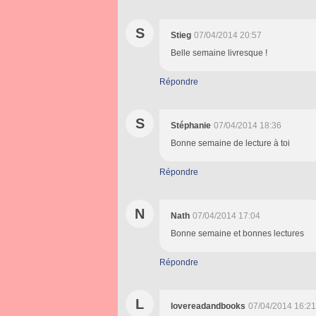
S
Stieg
07/04/2014 20:57
Belle semaine livresque !
Répondre
S
Stéphanie
07/04/2014 18:36
Bonne semaine de lecture à toi
Répondre
N
Nath
07/04/2014 17:04
Bonne semaine et bonnes lectures
Répondre
L
lovereadandbooks
07/04/2014 16:21