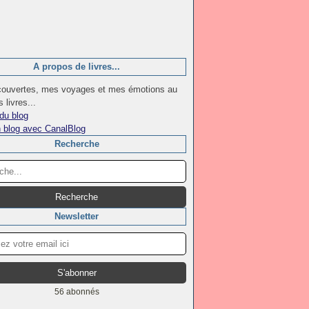
A propos de livres...
ouvertes, mes voyages et mes émotions au
 livres...
du blog
n blog avec CanalBlog
Recherche
Newsletter
56 abonnés