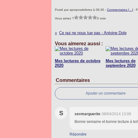
Posté par aproposdelivres à 06:30 -
Commentaires [
…
]
- P
Vous aimez ?
0 vote
Ce qui ne nous tue pas - Antoine Dole
Vous aimerez aussi :
Mes lectures de octobre
Mes lectures de
2020
septembre 2020
Commentaires
Ajouter un commentaire
S
sevmarguerite
08/04/2014 13:08
Bonne semaine et bonne lecture à toi!
Répondre