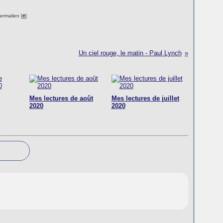
ermalien [
#
]
Un ciel rouge, le matin - Paul Lynch
Mes lectures de août
Mes lectures de juillet
2020
2020