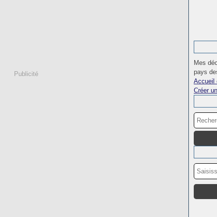
Mes déc
pays des
Publicité
Accueil 
Créer u