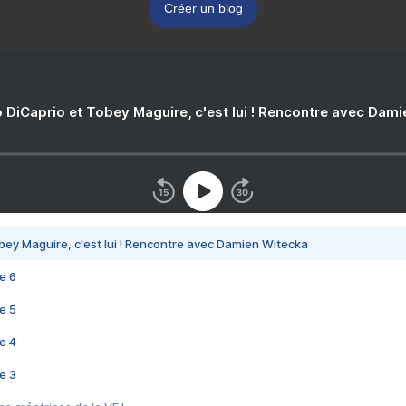
Créer un blog
 DiCaprio et Tobey Maguire, c'est lui ! Rencontre avec Dam
bey Maguire, c'est lui ! Rencontre avec Damien Witecka
e 6
e 5
e 4
e 3