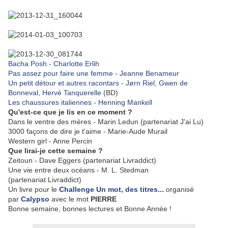
Bacha Posh - Charlotte Erlih
Pas assez pour faire une femme - Jeanne Benameur
Un petit détour et autres racontars - Jørn Riel, Gwen de
Bonneval, Hervé Tanquerelle
(BD)
Les chaussures italiennes - Henning Mankell
Qu'est-ce que je lis en ce moment ?
Dans le ventre des mères - Marin Ledun (partenariat J'ai Lu)
3000 façons de dire je t'aime - Marie-Aude Murail
Western girl - Anne Percin
Que lirai-je cette semaine ?
Zeitoun - Dave Eggers (partenariat Livraddict)
Une vie entre deux océans - M. L. Stedman
(partenariat Livraddict)
Un livre pour le
Challenge
Un mot, des titres...
organisé
par
Calypso
avec le mot
PIERRE
Bonne semaine, bonnes lectures et Bonne Année !