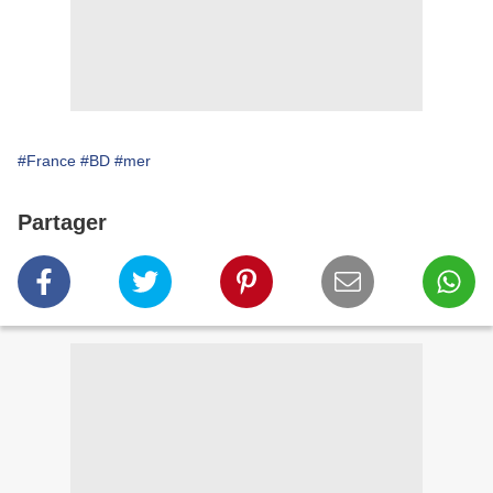
#France
#BD
#mer
Partager