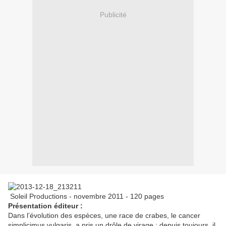
Publicité
Soleil Productions - novembre 2011 - 120 pages
Présentation éditeur :
Dans l’évolution des espèces, une race de crabes, le cancer
simplicimus vulgaris, a pris un drôle de virage : depuis toujours, il