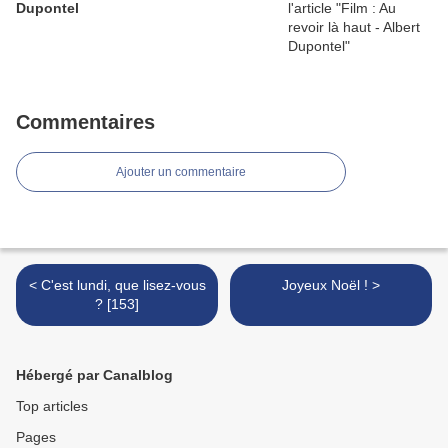
Dupontel
Commentaires
Ajouter un commentaire
< C'est lundi, que lisez-vous
Joyeux Noël ! >
? [153]
Hébergé par Canalblog
Top articles
Pages