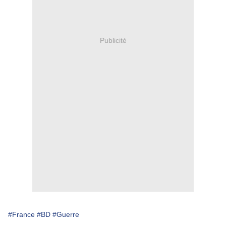
Publicité
#France
#BD
#Guerre