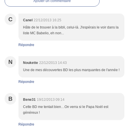
Ajouter un commentaire
C
Canel
22/12/2013 16:25
Hâte de le trouver à la bibli, celui-là. J'espérais le voir dans la
liste MC Babelio, eh non...
Répondre
N
Noukette
22/12/2013 14:43
Une de mes découvertes BD les plus marquantes de l'année !
Répondre
B
Bene31
19/12/2013 09:14
Cette BD me tentait bien…On verra si le Papa Noël est
généreux !
Répondre