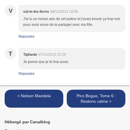
V
val-m-les-livres
08/12/2013 18:00
J'ai lu un roman ado de cet auteur et j'avais trouvé ça trop noir
pour avoir envie de le partager avec ma fille.
Répondre
T
Tiphanie
07/12/2013 22:20
Je pense que je le lirai aussi.
Répondre
< Nelson Mandela
Pico Bogue, Tome 6 :
Restons calme >
Hébergé par Canalblog