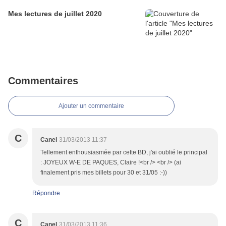
Mes lectures de juillet 2020
Commentaires
Ajouter un commentaire
C
Canel
31/03/2013 11:37
Tellement enthousiasmée par cette BD, j'ai oublié le principal
: JOYEUX W-E DE PAQUES, Claire !<br /> <br /> (ai
finalement pris mes billets pour 30 et 31/05 :-))
Répondre
C
Canel
31/03/2013 11:36