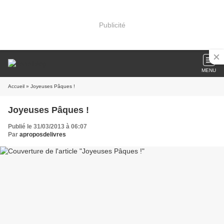
Publicité
MENU
Accueil
» Joyeuses Pâques !
Joyeuses Pâques !
Publié le 31/03/2013 à 06:07
Par
aproposdelivres