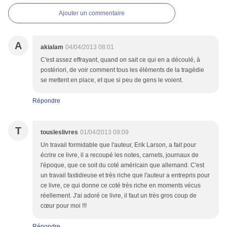
Ajouter un commentaire
A
akialam
04/04/2013 08:01
C'est assez effrayant, quand on sait ce qui en a découlé, à
postériori, de voir comment tous les éléments de la tragédie
se mettent en place, et que si peu de gens le voient.
Répondre
T
tousleslivres
01/04/2013 09:09
Un travail formidable que l'auteur, Erik Larson, a fait pour
écrire ce livre, il a recoupé les notes, carnets, journaux de
l'époque, que ce soit du coté américain que allemand. C'est
un travail fastidieuse et très riche que l'auteur a entrepris pour
ce livre, ce qui donne ce coté très riche en moments vécus
réellement. J'ai adoré ce livre, il faut un très gros coup de
cœur pour moi !!!
Répondre