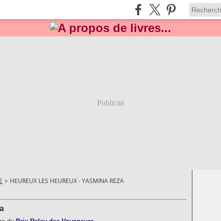
Publicité
E
>
HEUREUX LES HEUREUX - YASMINA REZA
a