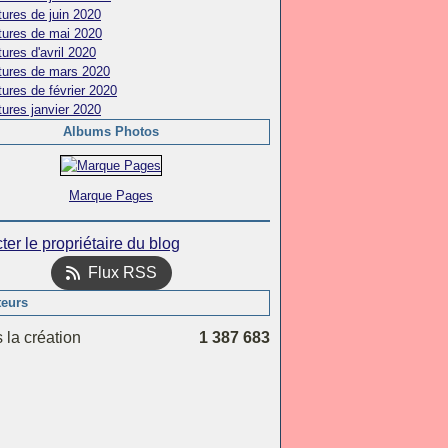
ures de juin 2020
tures de mai 2020
ures d'avril 2020
tures de mars 2020
ures de février 2020
ures janvier 2020
Albums Photos
Marque Pages
ter le propriétaire du blog
Flux RSS
teurs
 la création
1 387 683