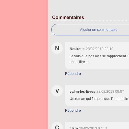
Commentaires
Ajouter un commentaire
N
Noukette
28/02/2013 23:10
Je vois que nos avis se rapprochent !
un tel titre...!
Répondre
V
val-m-les-livres
28/02/2013 09:07
Un roman qui fait presque l'unanimité
Répondre
C
clara
28/02/2013 07:13