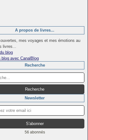
A propos de livres...
ouvertes, mes voyages et mes émotions au
 livres...
du blog
n blog avec CanalBlog
Recherche
Newsletter
56 abonnés