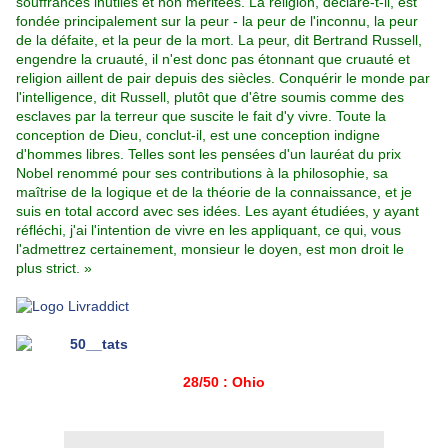
souffrances inutiles et non méritées. La religion, déclare-t-il, est
fondée principalement sur la peur - la peur de l'inconnu, la peur
de la défaite, et la peur de la mort. La peur, dit Bertrand Russell,
engendre la cruauté, il n'est donc pas étonnant que cruauté et
religion aillent de pair depuis des siècles. Conquérir le monde par
l'intelligence, dit Russell, plutôt que d'être soumis comme des
esclaves par la terreur que suscite le fait d'y vivre. Toute la
conception de Dieu, conclut-il, est une conception indigne
d'hommes libres. Telles sont les pensées d'un lauréat du prix
Nobel renommé pour ses contributions à la philosophie, sa
maîtrise de la logique et de la théorie de la connaissance, et je
suis en total accord avec ses idées. Les ayant étudiées, y ayant
réfléchi, j'ai l'intention de vivre en les appliquant, ce qui, vous
l'admettrez certainement, monsieur le doyen, est mon droit le
plus strict. »
28/50 : Ohio