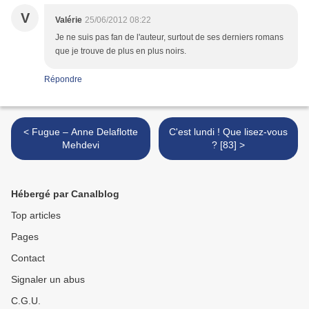
V
Valérie
25/06/2012 08:22
Je ne suis pas fan de l'auteur, surtout de ses derniers romans
que je trouve de plus en plus noirs.
Répondre
< Fugue – Anne Delaflotte
C'est lundi ! Que lisez-vous
Mehdevi
? [83] >
Hébergé par Canalblog
Top articles
Pages
Contact
Signaler un abus
C.G.U.