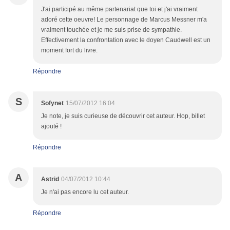
J'ai participé au même partenariat que toi et j'ai vraiment
adoré cette oeuvre! Le personnage de Marcus Messner m'a
vraiment touchée et je me suis prise de sympathie.
Effectivement la confrontation avec le doyen Caudwell est un
moment fort du livre.
Répondre
S
Sofynet
15/07/2012 16:04
Je note, je suis curieuse de découvrir cet auteur. Hop, billet
ajouté !
Répondre
A
Astrid
04/07/2012 10:44
Je n'ai pas encore lu cet auteur.
Répondre