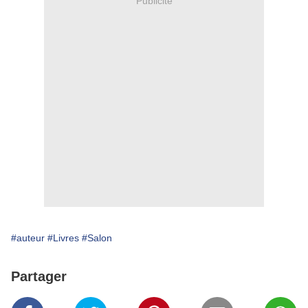
Publicité
#auteur
#Livres
#Salon
Partager