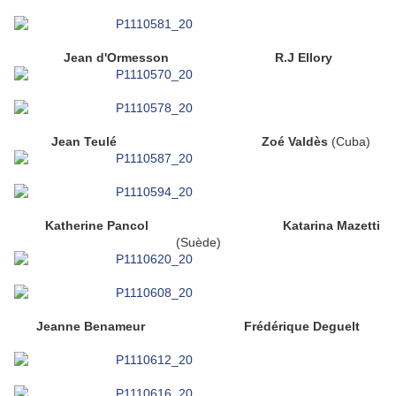
Jean d'Ormesson
R.J Ellory
Jean Teulé
Zoé Valdès
(Cuba)
Katherine Pancol
Katarina Mazetti
(Suède)
Jeanne Benameur
Frédérique Deguelt