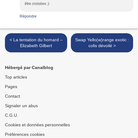
être croisées ;)
Répondre
< La tentation du homard –
Swap Yello(w)range exotic :
Elizabeth Gilbert
colis dévoilé >
Hébergé par Canalblog
Top articles
Pages
Contact
Signaler un abus
C.G.U.
Cookies et données personnelles
Préférences cookies