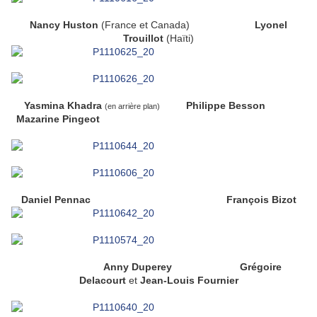
Nancy Huston
(France et Canada)
Lyonel
Trouillot
(Haïti)
Yasmina Khadra
Philippe Besson
(en arrière plan)
Mazarine Pingeot
Daniel Pennac
François Bizot
Anny Duperey Grégoire
Delacourt
et
Jean-Louis Fournier