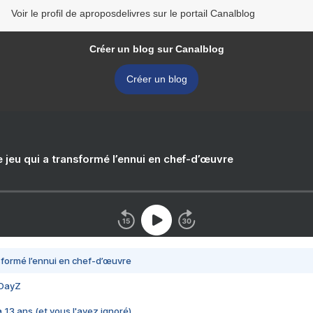
Voir le profil de aproposdelivres sur le portail Canalblog
Créer un blog sur Canalblog
Créer un blog
e jeu qui a transformé l’ennui en chef-d’œuvre
nsformé l’ennui en chef-d’œuvre
 DayZ
 a 13 ans (et vous l'avez ignoré)