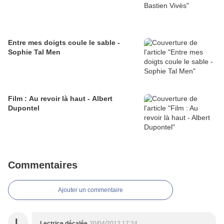
Entre mes doigts coule le sable -
Sophie Tal Men
Film : Au revoir là haut - Albert
Dupontel
Commentaires
Ajouter un commentaire
L
Lectrice décalée
20/04/2012 17:24