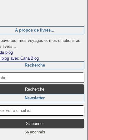
A propos de livres...
ouvertes, mes voyages et mes émotions au
 livres...
du blog
n blog avec CanalBlog
Recherche
Newsletter
56 abonnés