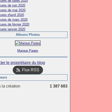
ures de juillet 2020
ures de juin 2020
tures de mai 2020
ures d'avril 2020
tures de mars 2020
ures de février 2020
ures janvier 2020
Albums Photos
Marque Pages
ter le propriétaire du blog
Flux RSS
teurs
 la création
1 387 683