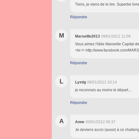
Tiens, je viens de le lire. Superbe livre
Répondre
M
Marseille2013
09/01/2012 11:09
Vous aimez l'idée Marseille Capital d
<br /> http://www.facebook.com/M
Répondre
L
Lystig
08/01/2012 10:14
je reconnais au moins le départ....
Répondre
A
Anne
05/01/2012 09:37
Je deviens accro (aussi) à ce challeng