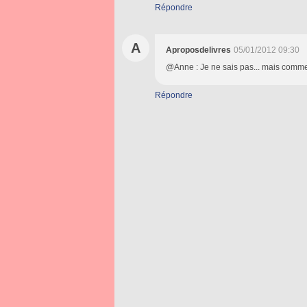
Répondre
A
Aproposdelivres
05/01/2012 09:30
@Anne : Je ne sais pas... mais comme j
Répondre