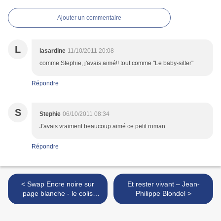
Ajouter un commentaire
L
lasardine
11/10/2011 20:08
comme Stephie, j'avais aimé!! tout comme "Le baby-sitter"
Répondre
S
Stephie
06/10/2011 08:34
J'avais vraiment beaucoup aimé ce petit roman
Répondre
< Swap Encre noire sur
Et rester vivant – Jean-
page blanche - le colis
Philippe Blondel >
dévoilé !