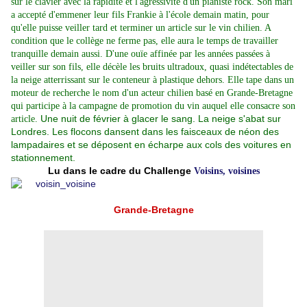
sur le clavier avec la rapidité et l'agressivité d'un pianiste rock. Son mari
a accepté d'emmener leur fils Frankie à l'école demain matin, pour
qu'elle puisse veiller tard et terminer un article sur le vin chilien. A
condition que le collège ne ferme pas, elle aura le temps de travailler
tranquille demain aussi. D'une ouïe affinée par les années passées à
veiller sur son fils, elle décèle les bruits ultradoux, quasi indétectables de
la neige atterrissant sur le conteneur à plastique dehors. Elle tape dans un
moteur de recherche le nom d'un acteur chilien basé en Grande-Bretagne
qui participe à la campagne de promotion du vin auquel elle consacre son
Une nuit de février à glacer le sang. La neige s'abat sur
article.
Londres. Les flocons dansent dans les faisceaux de néon des
lampadaires et se déposent en écharpe aux cols des voitures en
stationnement.
Lu dans le cadre du Challenge
Voisins, voisines
Grande-Bretagne