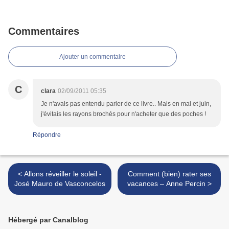
Commentaires
Ajouter un commentaire
C
clara
02/09/2011 05:35
Je n'avais pas entendu parler de ce livre.. Mais en mai et juin,
j'évitais les rayons brochés pour n'acheter que des poches !
Répondre
< Allons réveiller le soleil -
Comment (bien) rater ses
José Mauro de Vasconcelos
vacances – Anne Percin >
Hébergé par Canalblog