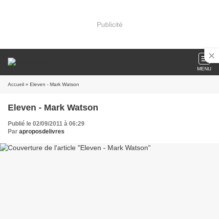
Publicité
MENU
Accueil
» Eleven - Mark Watson
Eleven - Mark Watson
Publié le 02/09/2011 à 06:29
Par
aproposdelivres