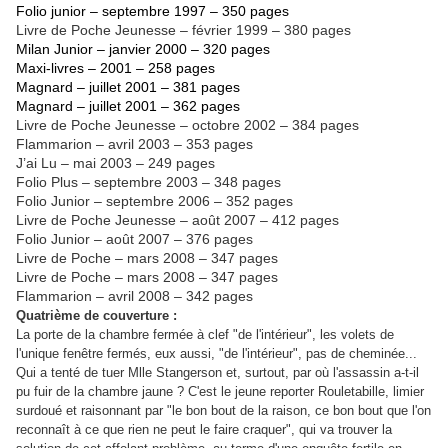
Folio junior – septembre 1997 – 350 pages
Livre de Poche Jeunesse – février 1999 – 380 pages
Milan Junior – janvier 2000 – 320 pages
Maxi-livres – 2001 – 258 pages
Magnard – juillet 2001 – 381 pages
Magnard – juillet 2001 – 362 pages
Livre de Poche Jeunesse – octobre 2002 – 384 pages
Flammarion – avril 2003 – 353 pages
J’ai Lu – mai 2003 – 249 pages
Folio Plus – septembre 2003 – 348 pages
Folio Junior – septembre 2006 – 352 pages
Livre de Poche Jeunesse – août 2007 – 412 pages
Folio Junior – août 2007 – 376 pages
Livre de Poche – mars 2008 – 347 pages
Livre de Poche – mars 2008 – 347 pages
Flammarion – avril 2008 – 342 pages
Quatrième de couverture :
La porte de la chambre fermée à clef "de l'intérieur", les volets de
l'unique fenêtre fermés, eux aussi, "de l'intérieur", pas de cheminée...
Qui a tenté de tuer Mlle Stangerson et, surtout, par où l'assassin a-t-il
pu fuir de la chambre jaune ? C'est le jeune reporter Rouletabille, limier
surdoué et raisonnant par "le bon bout de la raison, ce bon bout que l'on
reconnaît à ce que rien ne peut le faire craquer", qui va trouver la