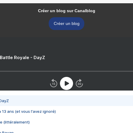
Créer un blog sur Canalblog
Créer un blog
 Battle Royale - DayZ
 DayZ
 a 13 ans (et vous l'avez ignoré)
e (littéralement)
im Rayan