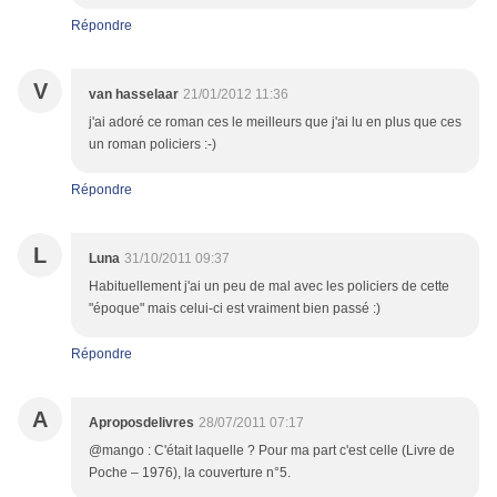
Répondre
V
van hasselaar
21/01/2012 11:36
j'ai adoré ce roman ces le meilleurs que j'ai lu en plus que ces
un roman policiers :-)
Répondre
L
Luna
31/10/2011 09:37
Habituellement j'ai un peu de mal avec les policiers de cette
"époque" mais celui-ci est vraiment bien passé :)
Répondre
A
Aproposdelivres
28/07/2011 07:17
@mango : C'était laquelle ? Pour ma part c'est celle (Livre de
Poche – 1976), la couverture n°5.