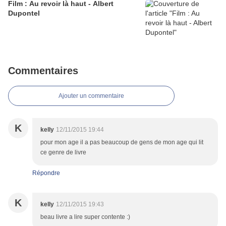
Film : Au revoir là haut - Albert
Dupontel
Commentaires
Ajouter un commentaire
K
kelly
12/11/2015 19:44
pour mon age il a pas beaucoup de gens de mon age qui lit
ce genre de livre
Répondre
K
kelly
12/11/2015 19:43
beau livre a lire super contente :)