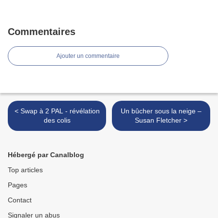
Commentaires
Ajouter un commentaire
< Swap à 2 PAL - révélation
Un bûcher sous la neige –
des colis
Susan Fletcher >
Hébergé par Canalblog
Top articles
Pages
Contact
Signaler un abus