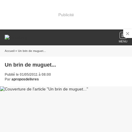
Publicité
MENU
Accueil
» Un brin de muguet...
Un brin de muguet...
Publié le 01/05/2011 à 08:00
Par
aproposdelivres