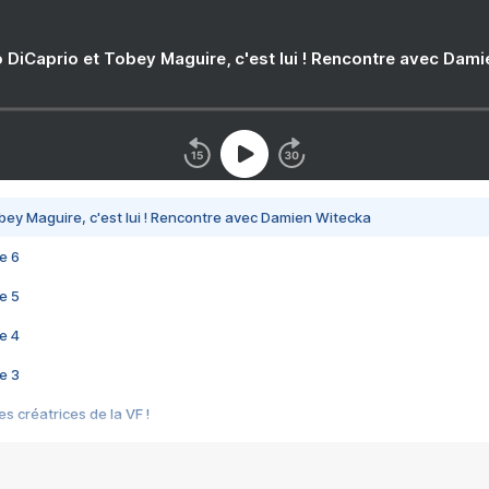
 DiCaprio et Tobey Maguire, c'est lui ! Rencontre avec Dam
bey Maguire, c'est lui ! Rencontre avec Damien Witecka
e 6
e 5
e 4
e 3
s créatrices de la VF !
e 2