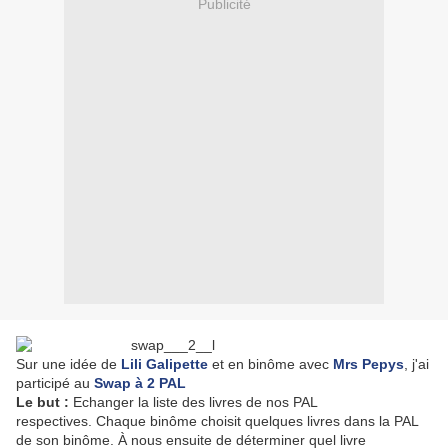
Publicité
Sur une idée de
Lili Galipette
et en binôme avec
Mrs Pepys
, j'ai
participé au
Swap à 2 PAL
Le but :
Echanger la liste des livres de nos PAL
respectives. Chaque binôme choisit quelques livres dans la PAL
de son binôme. À nous ensuite de déterminer quel livre