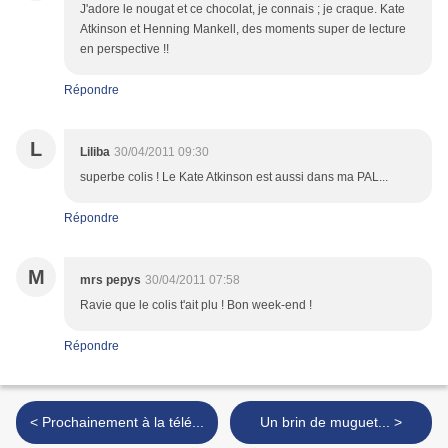
J'adore le nougat et ce chocolat, je connais ; je craque. Kate
Atkinson et Henning Mankell, des moments super de lecture
en perspective !!
Répondre
L
Liliba
30/04/2011 09:30
superbe colis ! Le Kate Atkinson est aussi dans ma PAL...
Répondre
M
mrs pepys
30/04/2011 07:58
Ravie que le colis t'ait plu ! Bon week-end !
Répondre
< Prochainement à la télé...
Un brin de muguet... >