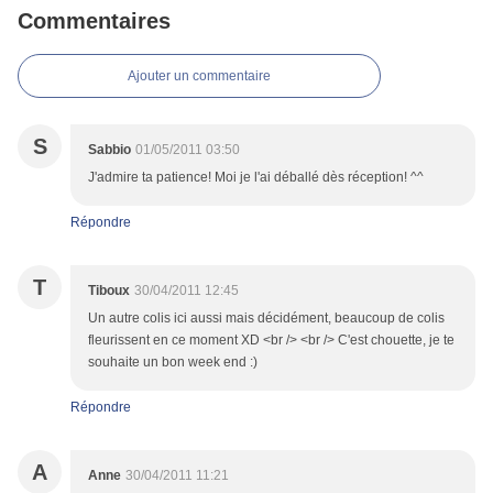
Commentaires
Ajouter un commentaire
S
Sabbio
01/05/2011 03:50
J'admire ta patience! Moi je l'ai déballé dès réception! ^^
Répondre
T
Tiboux
30/04/2011 12:45
Un autre colis ici aussi mais décidément, beaucoup de colis
fleurissent en ce moment XD <br /> <br /> C'est chouette, je te
souhaite un bon week end :)
Répondre
A
Anne
30/04/2011 11:21