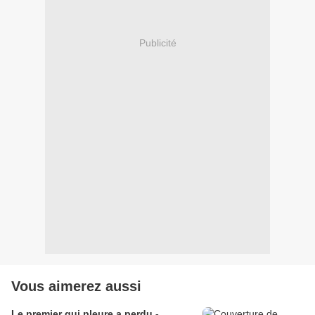
Publicité
Vous aimerez aussi
Le premier qui pleure a perdu -