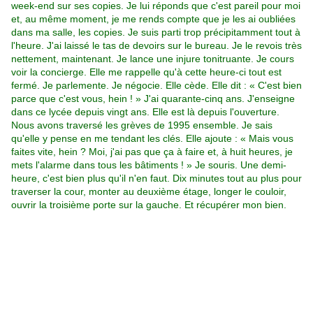
week-end sur ses copies. Je lui réponds que c'est pareil pour moi
et, au même moment, je me rends compte que je les ai oubliées
dans ma salle, les copies. Je suis parti trop précipitamment tout à
l'heure. J'ai laissé le tas de devoirs sur le bureau. Je le revois très
nettement, maintenant. Je lance une injure tonitruante. Je cours
voir la concierge. Elle me rappelle qu'à cette heure-ci tout est
fermé. Je parlemente. Je négocie. Elle cède. Elle dit : « C'est bien
parce que c'est vous, hein ! » J'ai quarante-cinq ans. J'enseigne
dans ce lycée depuis vingt ans. Elle est là depuis l'ouverture.
Nous avons traversé les grèves de 1995 ensemble. Je sais
qu'elle y pense en me tendant les clés. Elle ajoute : « Mais vous
faites vite, hein ? Moi, j'ai pas que ça à faire et, à huit heures, je
mets l'alarme dans tous les bâtiments ! » Je souris. Une demi-
heure, c'est bien plus qu'il n'en faut. Dix minutes tout au plus pour
traverser la cour, monter au deuxième étage, longer le couloir,
ouvrir la troisième porte sur la gauche. Et récupérer mon bien.