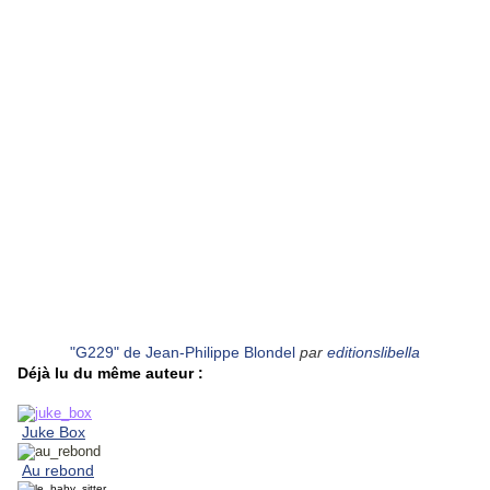
"G229" de Jean-Philippe Blondel
par
editionslibella
Déjà lu du même auteur :
Juke Box
Au rebon
d