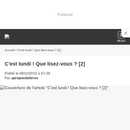
Publicité
MENU
Accueil
» C'est lundi ! Que lisez-vous ? [2]
C'est lundi ! Que lisez-vous ? [2]
Publié le 08/11/2010 à 07:28
Par
aproposdelivres