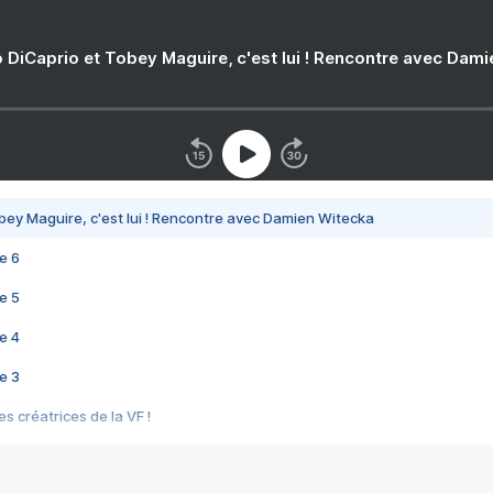
 DiCaprio et Tobey Maguire, c'est lui ! Rencontre avec Dam
bey Maguire, c'est lui ! Rencontre avec Damien Witecka
e 6
e 5
e 4
e 3
s créatrices de la VF !
e 2