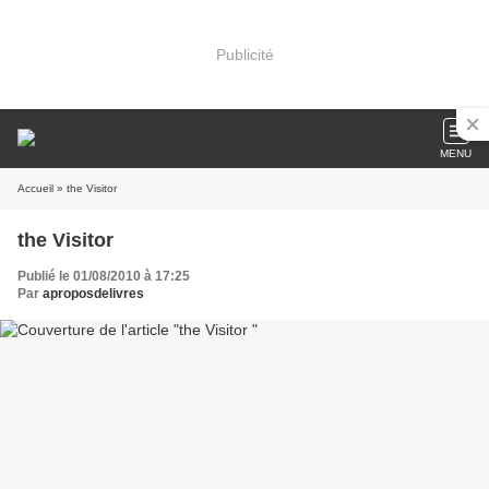
Publicité
MENU
Accueil
» the Visitor
the Visitor
Publié le 01/08/2010 à 17:25
Par
aproposdelivres