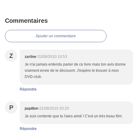
Commentaires
Ajouter un commentaire
Z
zarline
02/08/2010 10:53
Je n'ai jamais entendu parler de ce livre mais ton avis donne
vraiment envie de le découvrir. J'espère le trouver à mon
DVD-club.
Répondre
P
papillon
01/08/2010 20:25
Je suis contente que tu l'aies aimé ! C'est un très beau film.
Répondre