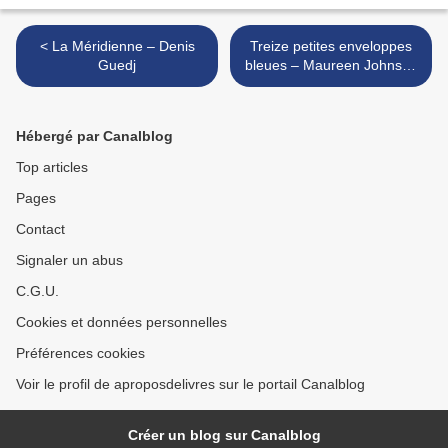
< La Méridienne – Denis
Treize petites enveloppes
Guedj
bleues – Maureen Johnson
>
Hébergé par Canalblog
Top articles
Pages
Contact
Signaler un abus
C.G.U.
Cookies et données personnelles
Préférences cookies
Voir le profil de aproposdelivres sur le portail Canalblog
Créer un blog sur Canalblog