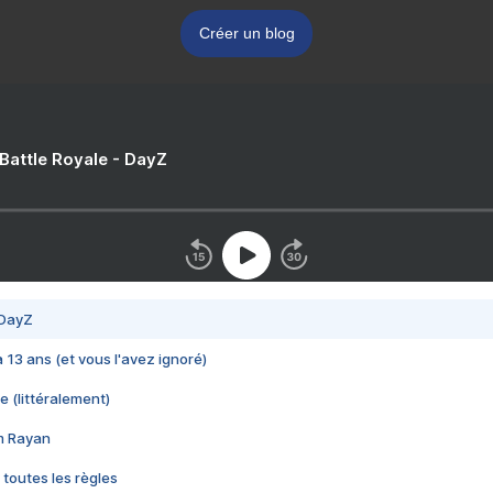
Créer un blog
 Battle Royale - DayZ
 DayZ
 a 13 ans (et vous l'avez ignoré)
e (littéralement)
im Rayan
 toutes les règles