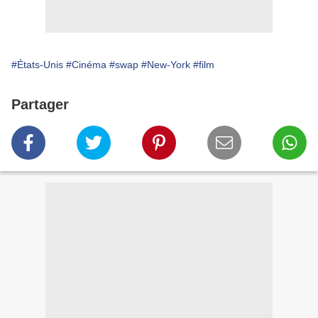
#États-Unis
#Cinéma
#swap
#New-York
#film
Partager