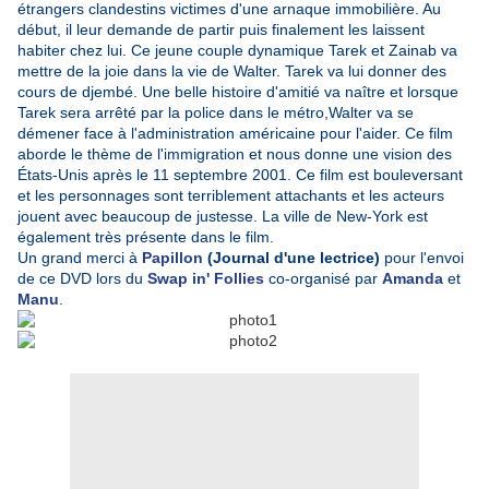
étrangers clandestins victimes d'une arnaque immobilière. Au
début, il leur demande de partir puis finalement les laissent
habiter chez lui. Ce jeune couple dynamique Tarek et Zainab va
mettre de la joie dans la vie de Walter. Tarek va lui donner des
cours de djembé. Une belle histoire d'amitié va naître et lorsque
Tarek sera arrêté par la police dans le métro,Walter va se
démener face à l'administration américaine pour l'aider. Ce film
aborde le thème de l'immigration et nous donne une vision des
États-Unis après le 11 septembre 2001. Ce film est bouleversant
et les personnages sont terriblement attachants et les acteurs
jouent avec beaucoup de justesse. La ville de New-York est
également très présente dans le film.
Un grand merci à
Papillon
(Journal d'une lectrice)
pour l'envoi
de ce DVD lors du
Swap in' Follies
co-organisé par
Amanda
et
Manu
.