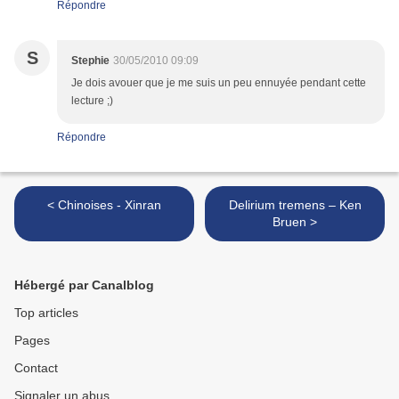
Répondre
S
Stephie
30/05/2010 09:09
Je dois avouer que je me suis un peu ennuyée pendant cette
lecture ;)
Répondre
< Chinoises - Xinran
Delirium tremens – Ken
Bruen >
Hébergé par Canalblog
Top articles
Pages
Contact
Signaler un abus