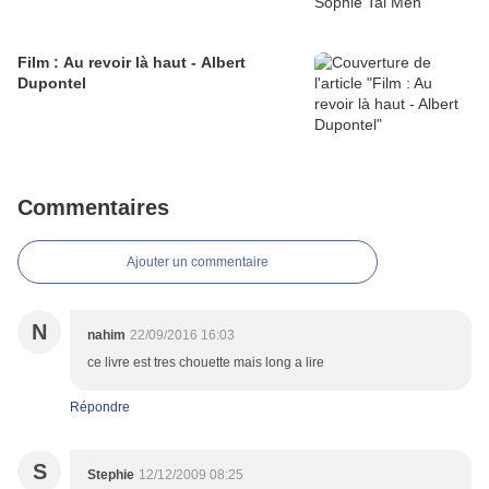
Film : Au revoir là haut - Albert
Dupontel
Commentaires
Ajouter un commentaire
N
nahim
22/09/2016 16:03
ce livre est tres chouette mais long a lire
Répondre
S
Stephie
12/12/2009 08:25