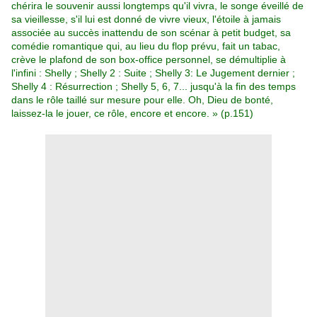
chérira le souvenir aussi longtemps qu'il vivra, le songe éveillé de
sa vieillesse, s'il lui est donné de vivre vieux, l'étoile à jamais
associée au succès inattendu de son scénar à petit budget, sa
comédie romantique qui, au lieu du flop prévu, fait un tabac,
crève le plafond de son box-office personnel, se démultiplie à
l'infini : Shelly ; Shelly 2 : Suite ; Shelly 3: Le Jugement dernier ;
Shelly 4 : Résurrection ; Shelly 5, 6, 7... jusqu'à la fin des temps
dans le rôle taillé sur mesure pour elle. Oh, Dieu de bonté,
laissez-la le jouer, ce rôle, encore et encore. » (p.151)